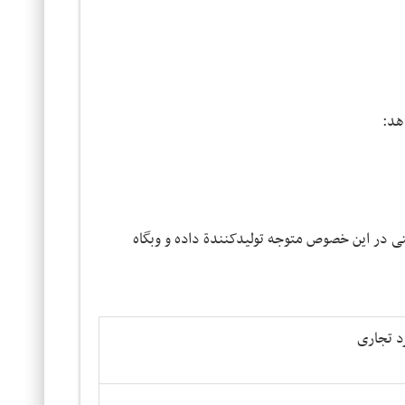
هد:
تی در این خصوص متوجه تولیدکنندة داده و وبگاه
د تجاری