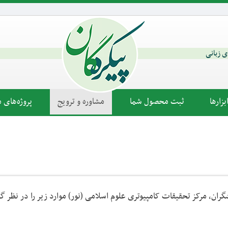
ای زبانی
زارها
ثبت محصول شما
مشاوره و ترویج
پروژه‌های م
ان، مرکز تحقیقات کامپیوتری علوم اسلامی (نور) موارد زیر را در نظر گ