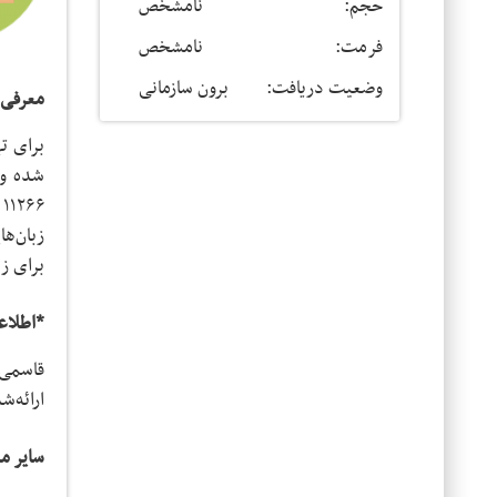
حجم:
نامشخص
فرمت:
نامشخص
وضعیت دریافت:
برون سازمانی
معرفی:
برای زبان فارسی، ۴۴۸ ب
*اطلاع
ارائه‌ش
سایر م