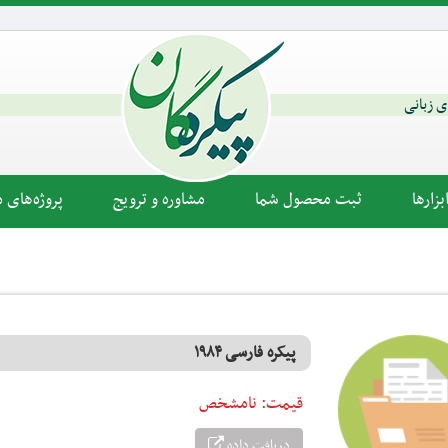
ای زبانی
زارها
ثبت محصول شما
مشاوره و ترویج
پروژه‌های م
پیکره فارسی ۱۹۸۴
قیمت:
نامشخص
دریافت داده