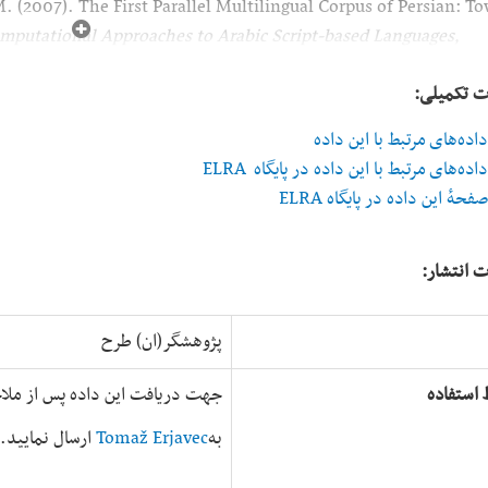
.‎ (2007)‎.‎ The First Parallel Multilingual Corpus of Persian: T
putational Approaches to Arabic Script-based Languages,
ت تکمیلی:
اده‌های مرتبط با این داده
اده‌های مرتبط با این داده در پایگاه ELRA
فحهٔ این داده در پایگاه ELRA
ت انتشار:
پژوهشگر(ان) طرح
 استفاده
جهت دریافت این داده پس از ملاح
به
Tomaž Erjavec
ارسال نمایید.