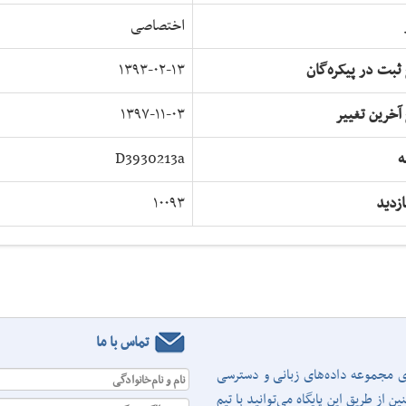
اختصاصی
 ثبت در پیکره‌گان
۱۳۹۳-۰۲-۱۳
 آخرین تغییر
۱۳۹۷-۱۱-۰۳
ه
D3930213a
ازدید
۱۰۰۹۳
تماس با ما
ری مجموعه داده‌های زبانی و دسترسی
نام و نام‌خانوادگی
از طریق این پایگاه می‌توانید با تیم