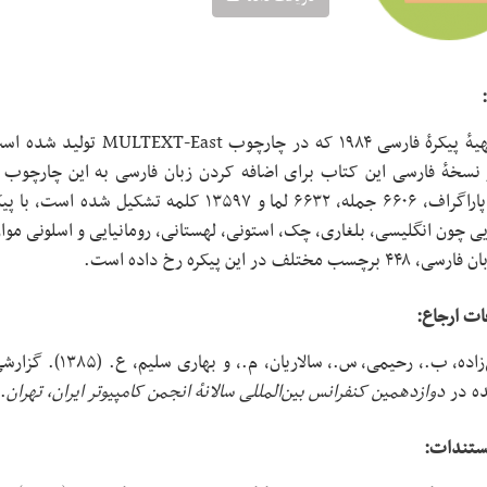
رچسب مختلف در این پیکره رخ داده است.
ات ارجاع:
قاسمی‌زاده، ب.، ر
ده در
دوازدهمین کنفرانس بین‌المللی سالانهٔ انجمن کامپیوتر ایران، تهران
 (
ستندات: